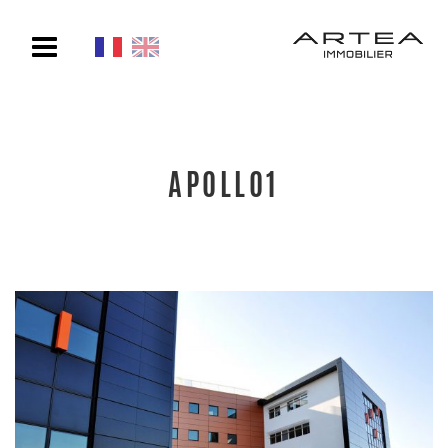
Toggle
navigation
APOLLO1