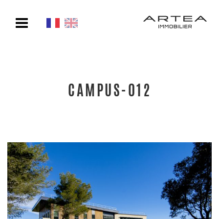
Toggle
navigation
CAMPUS-012