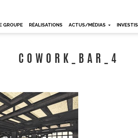
E GROUPE
RÉALISATIONS
ACTUS/MÉDIAS
INVESTI
COWORK_BAR_4