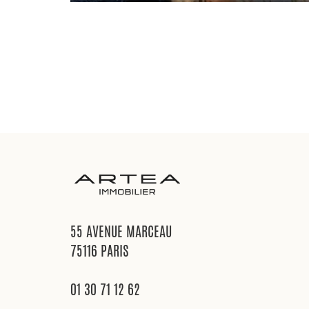
55 AVENUE MARCEAU
75116 PARIS
01 30 71 12 62