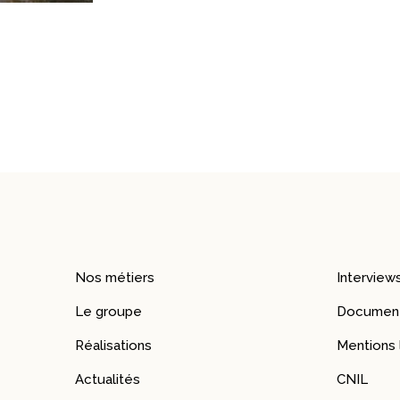
Nos métiers
Interview
Le groupe
Document
Réalisations
Mentions 
Actualités
CNIL