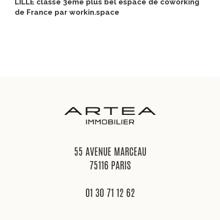
LILLE classé 3ème plus bel espace de coworking
de France par workin.space
55 AVENUE MARCEAU
75116 PARIS
01 30 71 12 62