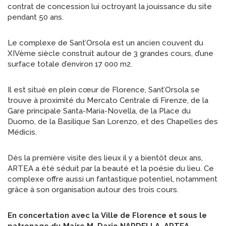
contrat de concession lui octroyant la jouissance du site
pendant 50 ans.
Le complexe de Sant’Orsola est un ancien couvent du
XIVème siècle construit autour de 3 grandes cours, d’une
surface totale d’environ 17 000 m2.
Il est situé en plein cœur de Florence, Sant’Orsola se
trouve à proximité du Mercato Centrale di Firenze, de la
Gare principale Santa-Maria-Novella, de la Place du
Duomo, de la Basilique San Lorenzo, et des Chapelles des
Médicis.
Dès la première visite des lieux il y a bientôt deux ans,
ARTEA a été séduit par la beauté et la poésie du lieu. Ce
complexe offre aussi un fantastique potentiel, notamment
grâce à son organisation autour des trois cours.
En concertation avec la Ville de Florence et sous le
patronage du Maire M. Dario NARDELLA, ARTEA