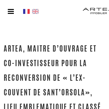
Toggle
navigation
ARTEA, MAITRE D’OUVRAGE ET
CO-INVESTISSEUR POUR LA
RECONVERSION DE « L’EX-
COUVENT DE SANT’ORSOLA»,
LIEU EMBLEMATIQUE ET CLASSÉ