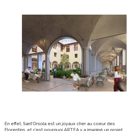
En effet, Sant’Orsola est un joyaux cher au coeur des
Florentins, et c’est pourquoi ARTEA y a imaginé un projet