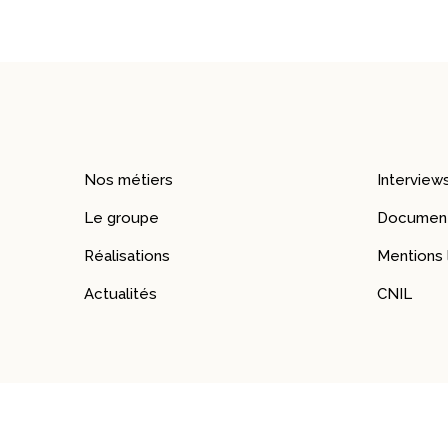
Nos métiers
Interview
Le groupe
Document
Réalisations
Mentions 
Actualités
CNIL