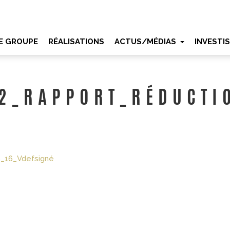
E GROUPE
RÉALISATIONS
ACTUS/MÉDIAS
INVESTI
2_RAPPORT_RÉDUCTI
o_16_Vdefsigné