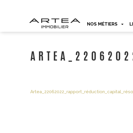
NOS MÉTIERS
L
ARTEA_2206202
Artea_22062022_rapport_réduction_capital_rés