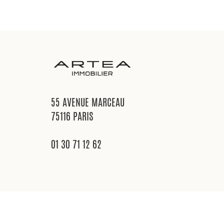
55 AVENUE MARCEAU
75116 PARIS
01 30 71 12 62