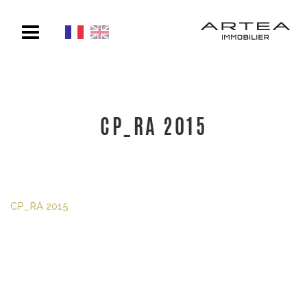
Toggle
navigation
CP_RA 2015
CP_RA 2015