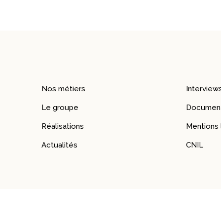
Nos métiers
Interview
Le groupe
Document
Réalisations
Mentions 
Actualités
CNIL