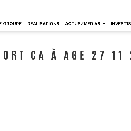
E GROUPE
RÉALISATIONS
ACTUS/MÉDIAS
INVESTI
ORT CA À AGE 27 11