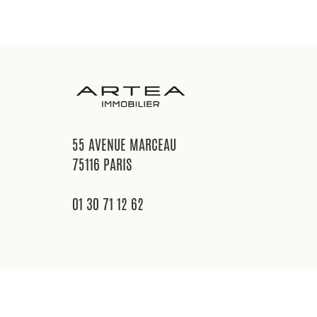
55 AVENUE MARCEAU
75116 PARIS
01 30 71 12 62