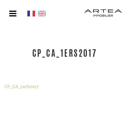
Toggle
navigation
CP_CA_1ERS2017
CP_CA_1erS2017