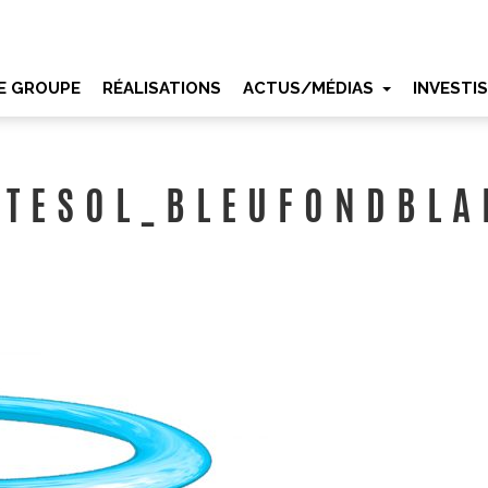
E GROUPE
RÉALISATIONS
ACTUS/MÉDIAS
INVESTI
RTESOL_BLEUFONDBLA