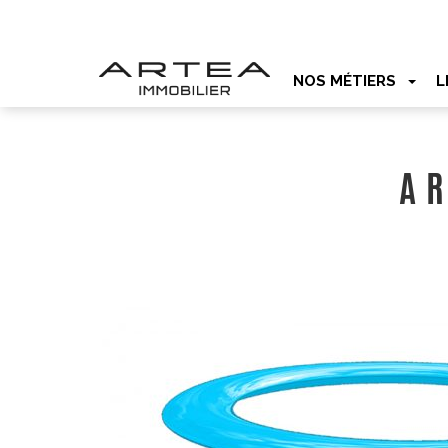
NOS MÉTIERS
L
A