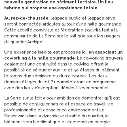
nouvelle génération de bâtiment tertiaire. Un lieu
hybride qui propose une expérience totale
.
Au rez-de-chaussée,
l’espace public et l’espace privé
seront connectés, articulés autour d’une halle gourmande.
Cette activité conviviale et fédératrice s’ouvrira tant à la
communauté de La Serre sur le toit qu’à tous les usagers
du quartier Archipel.
Une expérience inédite est proposée ici,
en associant un
coworking à la halle gourmande
. Le coworking trouvera
également une continuité dans le coliving, offrant la
possibilité de séjourner aux 4e et 5e étages du bâtiment,
le temps d’un séminaire ou d’un citybreak. Les deux
derniers étages du lot B1 complèteront ce programme
avec des lieux d’exception, dédiés à l’événementiel.
La Serre sur le toit a pour ambition de démontrer qu’il est
possible de conjuguer nature et espace de travail, vie
professionnelle et conscience environnementale.
S’inscrivant dans la dynamique durable du quartier, le
bâtiment sera bioclimatique et économe en énergie.